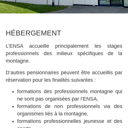
HÉBERGEMENT
L’ENSA accueille principalement les stages
professionnels des milieux spécifiques de la
montagne.
D’autres pensionnaires peuvent être accueillis par
réservation pour les finalités suivantes :
formations des professionnels montagne qui
ne sont pas organisées par l’ENSA,
formations de non professionnels via des
organismes liés à la montagne,
formations professionnelles jeunesse et des