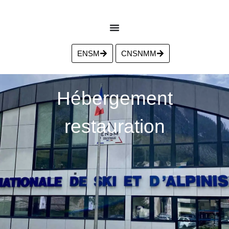
ENSM
CNSNMM
Hébergement
restauration