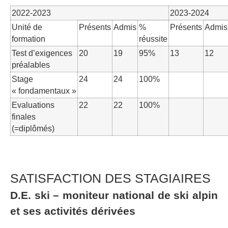
2022-2023
2023-2024
Unité de
Présents
Admis
%
Présents
Admis
formation
réussite
Test d’exigences
20
19
95%
13
12
préalables
Stage
24
24
100%
« fondamentaux »
Evaluations
22
22
100%
finales
(=diplômés)
SATISFACTION DES STAGIAIRES
D.E. ski – moniteur national de ski alpin
et ses activités dérivées