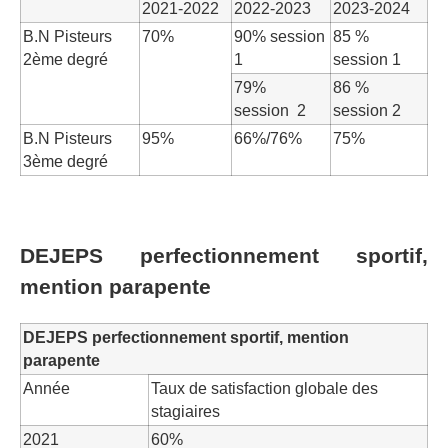
2021-2022
2022-2023
2023-2024
B.N Pisteurs
70%
90% session
85 %
2ème degré
1
session 1
79%
86 %
session 2
session 2
B.N Pisteurs
95%
66%/76%
75%
3ème degré
DEJEPS perfectionnement sportif,
mention parapente
DEJEPS perfectionnement sportif, mention
parapente
Année
Taux de satisfaction globale des
stagiaires
2021
60%