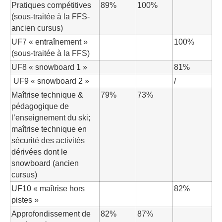
Pratiques compétitives
89%
100%
(sous-traitée à la FFS-
ancien cursus)
UF7 « entraînement »
100%
(sous-traitée à la FFS)
UF8 « snowboard 1 »
81%
UF9 « snowboard 2 »
/
Maîtrise technique &
79%
73%
pédagogique de
l’enseignement du ski;
maîtrise technique en
sécurité des activités
dérivées dont le
snowboard (ancien
cursus)
UF10 « maîtrise hors
82%
pistes »
Approfondissement de
82%
87%