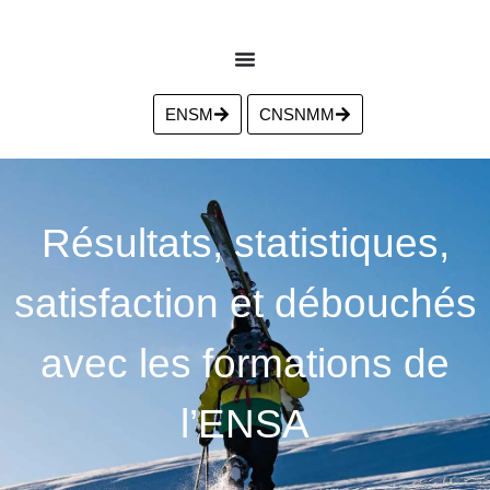
ENSM
CNSNMM
Résultats, statistiques,
satisfaction et débouchés
avec les formations de
l’ENSA