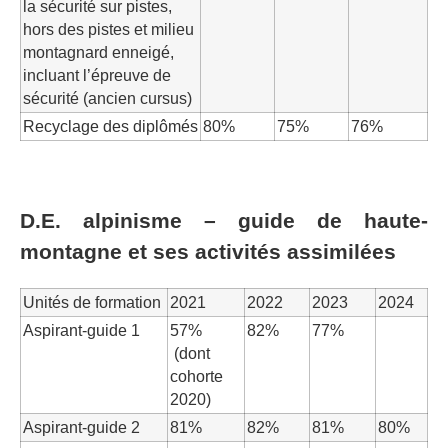
la sécurité sur pistes,
hors des pistes et milieu
montagnard enneigé,
incluant l’épreuve de
sécurité (ancien cursus)
Recyclage des diplômés
80%
75%
76%
D.E. alpinisme – guide de haute-
montagne et ses activités assimilées
Unités de formation
2021
2022
2023
2024
Aspirant-guide 1
57%
82%
77%
(dont
cohorte
2020)
Aspirant-guide 2
81%
82%
81%
80%