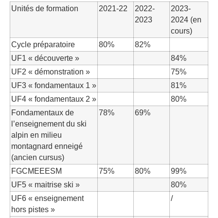
Unités de formation
2021-22
2022-
2023-
2023
2024 (en
cours)
Cycle préparatoire
80%
82%
UF1 « découverte »
84%
UF2 « démonstration »
75%
UF3 « fondamentaux 1 »
81%
UF4 « fondamentaux 2 »
80%
Fondamentaux de
78%
69%
l’enseignement du ski
alpin en milieu
montagnard enneigé
(ancien cursus)
FGCMEEESM
75%
80%
99%
UF5 « maitrise ski »
80%
UF6 « enseignement
/
hors pistes »