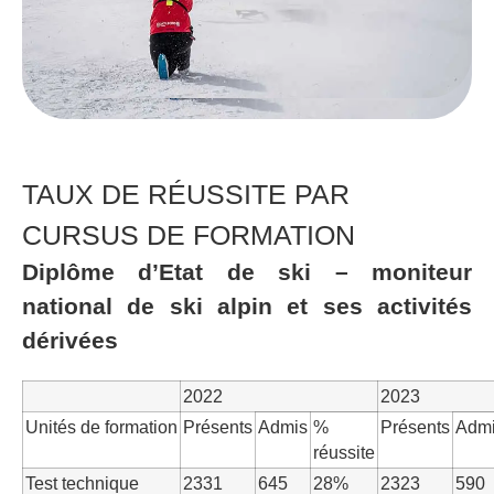
TAUX DE RÉUSSITE PAR
CURSUS DE FORMATION
Diplôme d’Etat de ski – moniteur
national de ski alpin et ses activités
dérivées
2022
2023
Unités de formation
Présents
Admis
%
Présents
Adm
réussite
Test technique
2331
645
28%
2323
590