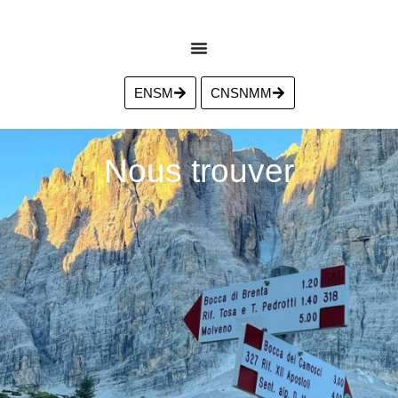
ENSM
CNSNMM
Nous trouver